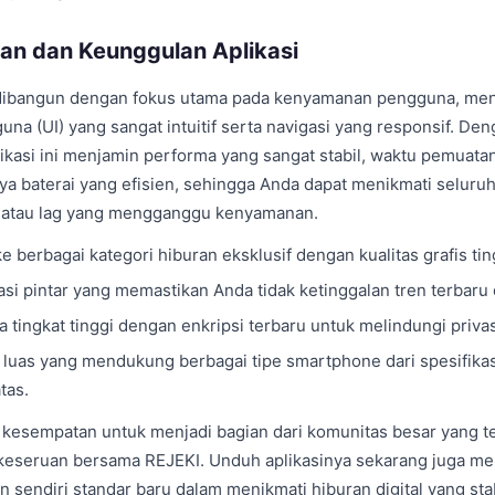
lan dan Keunggulan Aplikasi
 dibangun dengan fokus utama pada kenyamanan pengguna, me
na (UI) yang sangat intuitif serta navigasi yang responsif. Den
likasi ini menjamin performa yang sangat stabil, waktu pemuatan
a baterai yang efisien, sehingga Anda dapat menikmati seluruh
 atau lag yang mengganggu kenyamanan.
e berbagai kategori hiburan eksklusif dengan kualitas grafis tin
asi pintar yang memastikan Anda tidak ketinggalan tren terbaru d
 tingkat tinggi dengan enkripsi terbaru untuk melindungi priva
s luas yang mendukung berbagai tipe smartphone dari spesifik
tas.
 kesempatan untuk menjadi bagian dari komunitas besar yang t
seruan bersama REJEKI. Unduh aplikasinya sekarang juga mela
n sendiri standar baru dalam menikmati hiburan digital yang stab