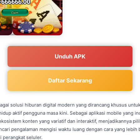
Unduh APK
Daftar Sekarang
agai solusi hiburan digital modern yang dirancang khusus unt
idup aktif pengguna masa kini. Sebagai aplikasi mobile yang ino
kosistem konten yang variatif dan interaktif, menjadikannya pil
cari pengalaman mengisi waktu luang dengan cara yang lebih
 perangkat seluler.