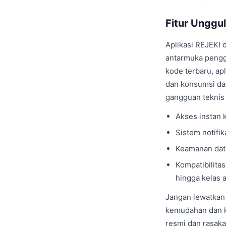
Fitur Unggu
Aplikasi REJEKI
antarmuka penggu
kode terbaru, ap
dan konsumsi day
gangguan teknis
Akses instan k
Sistem notifik
Keamanan data
Kompatibilita
hingga kelas a
Jangan lewatkan
kemudahan dan ke
resmi dan rasaka