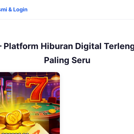
smi & Login
– Platform Hiburan Digital Terlen
Paling Seru