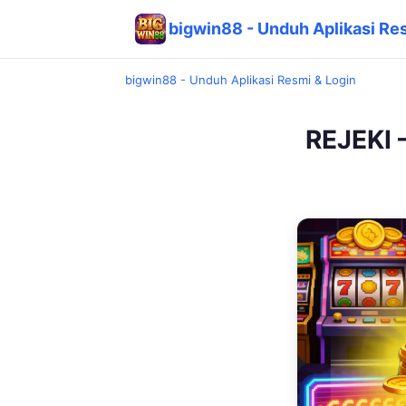
bigwin88 - Unduh Aplikasi Re
bigwin88 - Unduh Aplikasi Resmi & Login
REJEKI 