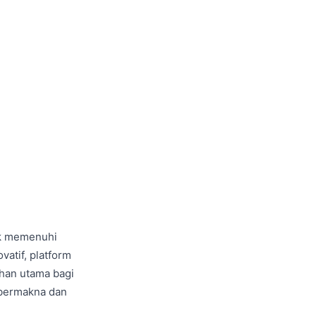
uk memenuhi
vatif, platform
ihan utama bagi
 bermakna dan