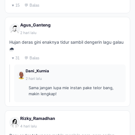
♥ 15
💬 Balas
Agus_Ganteng
2 hari lalu
Hujan deras gini enaknya tidur sambil dengerin lagu galau
🌧️
♥ 31
💬 Balas
Dani_Kurnia
2 hari lalu
Sama jangan lupa mie instan pake telor bang,
makin lengkap!
Rizky_Ramadhan
4 hari lalu