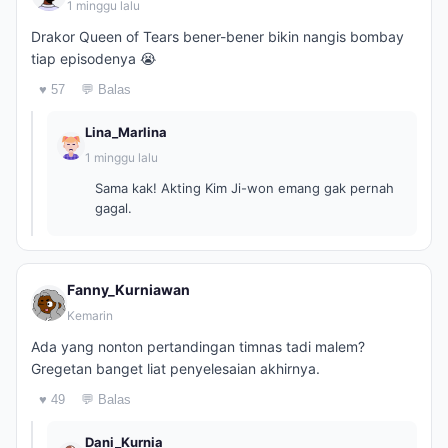
1 minggu lalu
Drakor Queen of Tears bener-bener bikin nangis bombay
tiap episodenya 😭
♥ 57
💬 Balas
Lina_Marlina
1 minggu lalu
Sama kak! Akting Kim Ji-won emang gak pernah
gagal.
Fanny_Kurniawan
Kemarin
Ada yang nonton pertandingan timnas tadi malem?
Gregetan banget liat penyelesaian akhirnya.
♥ 49
💬 Balas
Dani_Kurnia