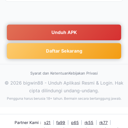
Unduh APK
Daftar Sekarang
Syarat dan Ketentuan
Kebijakan Privasi
© 2026 bigwin88 - Unduh Aplikasi Resmi & Login. Hak
cipta dilindungi undang-undang.
Pengguna harus berusia 18+ tahun. Bermain secara bertanggung jawab.
Partner Kami：
v21
|
fa99
|
p65
|
rk55
|
rk77
|