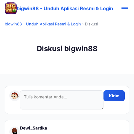
bigwin88 - Unduh Aplikasi Resmi & Login
bigwin88 - Unduh Aplikasi Resmi & Login
›
Diskusi
Diskusi bigwin88
Kirim
Dewi_Sartika