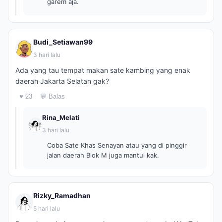
garem aja.
Budi_Setiawan99
3 hari lalu
Ada yang tau tempat makan sate kambing yang enak
daerah Jakarta Selatan gak?
♥ 23
💬 Balas
Rina_Melati
3 hari lalu
Coba Sate Khas Senayan atau yang di pinggir
jalan daerah Blok M juga mantul kak.
Rizky_Ramadhan
5 hari lalu