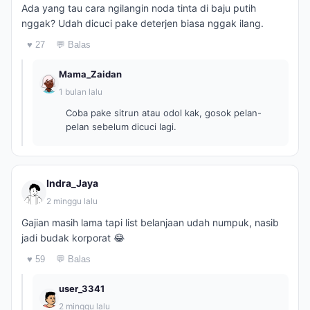
Ada yang tau cara ngilangin noda tinta di baju putih
nggak? Udah dicuci pake deterjen biasa nggak ilang.
♥ 27
💬 Balas
Mama_Zaidan
1 bulan lalu
Coba pake sitrun atau odol kak, gosok pelan-
pelan sebelum dicuci lagi.
Indra_Jaya
2 minggu lalu
Gajian masih lama tapi list belanjaan udah numpuk, nasib
jadi budak korporat 😂
♥ 59
💬 Balas
user_3341
2 minggu lalu