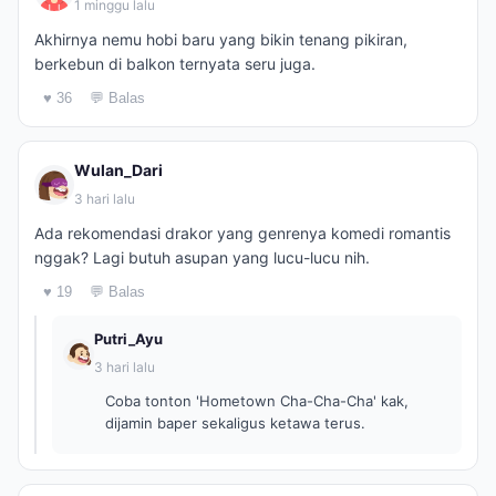
1 minggu lalu
Akhirnya nemu hobi baru yang bikin tenang pikiran,
berkebun di balkon ternyata seru juga.
♥ 36
💬 Balas
Wulan_Dari
3 hari lalu
Ada rekomendasi drakor yang genrenya komedi romantis
nggak? Lagi butuh asupan yang lucu-lucu nih.
♥ 19
💬 Balas
Putri_Ayu
3 hari lalu
Coba tonton 'Hometown Cha-Cha-Cha' kak,
dijamin baper sekaligus ketawa terus.