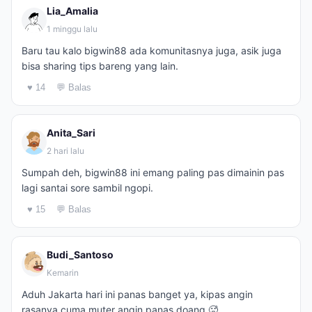
Lia_Amalia
1 minggu lalu
Baru tau kalo bigwin88 ada komunitasnya juga, asik juga
bisa sharing tips bareng yang lain.
♥ 14
💬 Balas
Anita_Sari
2 hari lalu
Sumpah deh, bigwin88 ini emang paling pas dimainin pas
lagi santai sore sambil ngopi.
♥ 15
💬 Balas
Budi_Santoso
Kemarin
Aduh Jakarta hari ini panas banget ya, kipas angin
rasanya cuma muter angin panas doang 🥵