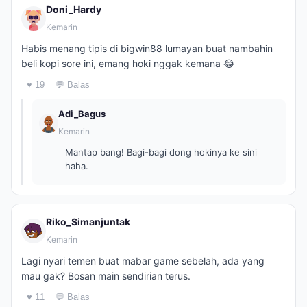
Doni_Hardy
Kemarin
Habis menang tipis di bigwin88 lumayan buat nambahin
beli kopi sore ini, emang hoki nggak kemana 😂
♥ 19
💬 Balas
Adi_Bagus
Kemarin
Mantap bang! Bagi-bagi dong hokinya ke sini
haha.
Riko_Simanjuntak
Kemarin
Lagi nyari temen buat mabar game sebelah, ada yang
mau gak? Bosan main sendirian terus.
♥ 11
💬 Balas