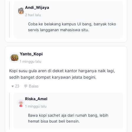
Andi_Wijaya
2 hari lalu
Coba ke belakang kampus UI bang, banyak toko
servis langganan mahasiswa situ.
Yanto_Kopi
1 minggu lalu
Kopi susu gula aren di deket kantor harganya naik lagi,
sedih banget dompet karyawan jelata begini.
♥ 23
💬 Balas
Riska_Amel
1 minggu lalu
Bawa kopi sachet aja dari rumah bang, lebih
hemat bisa buat beli bensin.