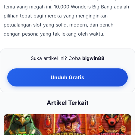
tema yang megah ini. 10,000 Wonders Big Bang adalah
pilihan tepat bagi mereka yang menginginkan
petualangan slot yang solid, modern, dan penuh
dengan pesona yang tak lekang oleh waktu.
Suka artikel ini? Coba
bigwin88
Unduh Gratis
Artikel Terkait