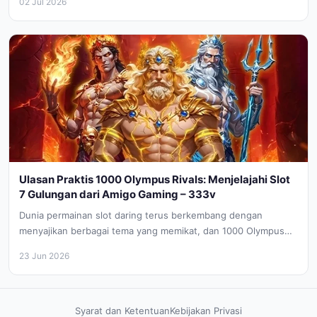
02 Jul 2026
Ulasan Praktis 1000 Olympus Rivals: Menjelajahi Slot
7 Gulungan dari Amigo Gaming – 333v
Dunia permainan slot daring terus berkembang dengan
menyajikan berbagai tema yang memikat, dan 1000 Olympus
Rivals dari pengembang Amigo Gaming...
23 Jun 2026
Syarat dan Ketentuan
Kebijakan Privasi