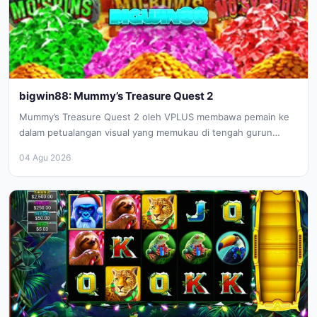
bigwin88: Mummy’s Treasure Quest 2
Mummy’s Treasure Quest 2 oleh VPLUS membawa pemain ke
dalam petualangan visual yang memukau di tengah gurun
Mesir kuno. Saat...
04 Agu 2026